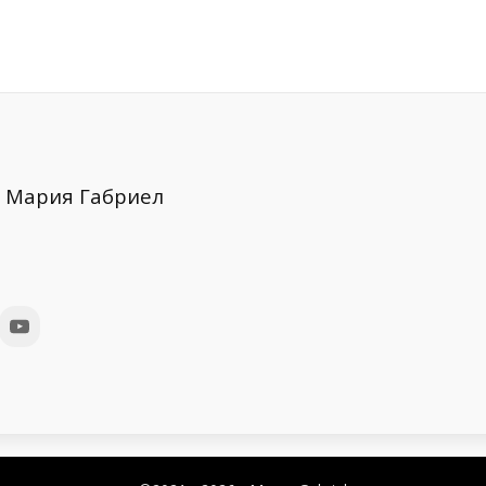
:
Мария Габриел