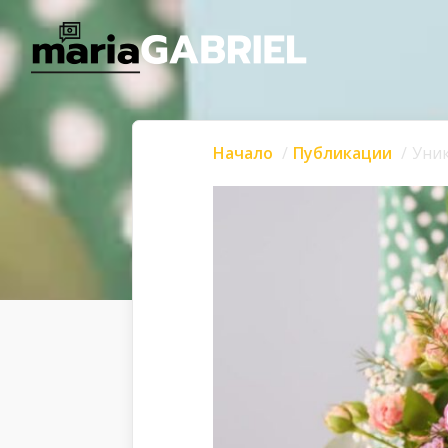
Начало
Публикации
Уник