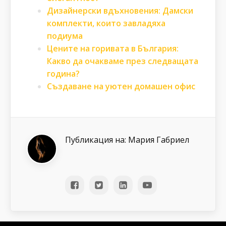
Дизайнерски вдъхновения: Дамски
комплекти, които завладяха
подиума
Цените на горивата в България:
Какво да очакваме през следващата
година?
Създаване на уютен домашен офис
Публикация на:
Мария Габриел