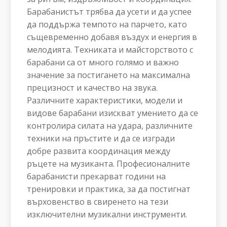
Барабанистът трябва да усети и да успее
да поддържа темпото на парчето, като
същевременно добавя въздух и енергия в
мелодията. Техниката и майсторството с
барабани са от много голямо и важно
значение за постигането на максимална
прецизност и качество на звука.
Различните характеристики, модели и
видове барабани изискват умението да се
контролира силата на удара, различните
техники на пръстите и да се изгради
добре развита координация между
ръцете на музиканта. Професионалните
барабанисти прекарват години на
тренировки и практика, за да постигнат
върховенство в свиренето на тези
изключителни музикални инструменти.