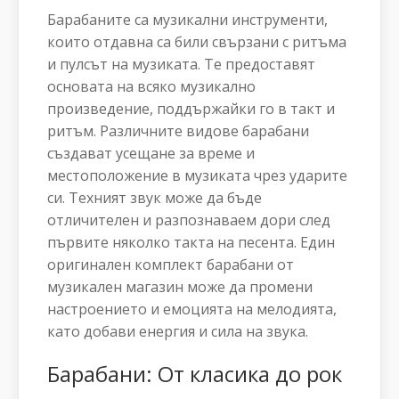
Барабаните са музикални инструменти,
които отдавна са били свързани с ритъма
и пулсът на музиката. Те предоставят
основата на всяко музикално
произведение, поддържайки го в такт и
ритъм. Различните видове барабани
създават усещане за време и
местоположение в музиката чрез ударите
си. Техният звук може да бъде
отличителен и разпознаваем дори след
първите няколко такта на песента. Един
оригинален комплект барабани от
музикален магазин може да промени
настроението и емоцията на мелодията,
като добави енергия и сила на звука.
Барабани: От класика до рок