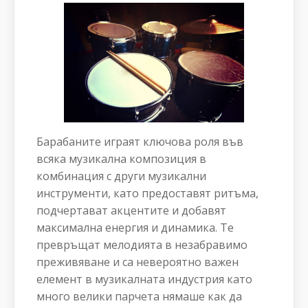
Барабаните играят ключова роля във
всяка музикална композиция в
комбинация с други музикални
инструменти, като предоставят ритъма,
подчертават акцентите и добавят
максимална енергия и динамика. Те
превръщат мелодията в незабравимо
преживяване и са невероятно важен
елемент в музикалната индустрия като
много велики парчета нямаше как да