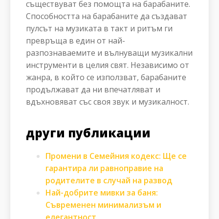
съществуват без помощта на барабаните.
Способността на барабаните да създават
пулсът на музиката в такт и ритъм ги
превръща в един от най-
разпознаваемите и вълнуващи музикални
инструменти в целия свят. Независимо от
жанра, в който се използват, барабаните
продължават да ни впечатляват и
вдъхновяват със своя звук и музикалност.
други публикации
Промени в Семейния кодекс: Ще се
гарантира ли равноправие на
родителите в случай на развод
Най-добрите мивки за баня:
Съвременен минимализъм и
елегантност