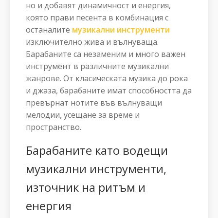
но и добавят динамичност и енергия,
която прави песента в комбинация с
останалите
музикални инструменти
изключително жива и вълнуваща.
Барабаните са незаменим и много важен
инструмент в различните музикални
жанрове. От класическата музика до рока
и джаза, барабаните имат способността да
превърнат нотите във вълнуващи
мелодии, усещане за време и
пространство.
Барабаните като водещи
музикални инструменти,
източник на ритъм и
енергия